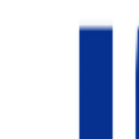
日本貿易の99％は海上輸送！世界をつなぐ船をつくる会社
ショート動画
0:00