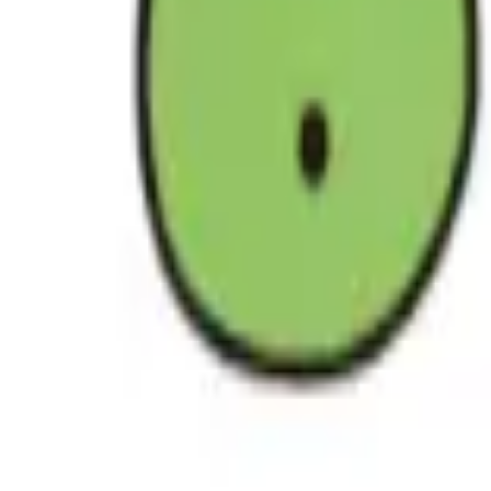
すべて見る
もっと見る
株式会社デジタルアイデンティティ
もっと見る
Supership株式会社
もっと見る
株式会社ベクトル
もっと見る
株式会社レントラックス
もっと見る
株式会社ワンスター