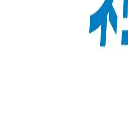
ネッツトヨタ鳥取株式会社