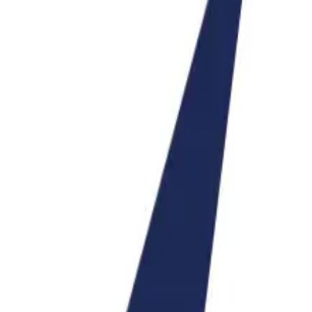
やソリューション開発本格的に始動、コア事業への成長を目指
ル４Ｆ
品開発とカスタマイズ ■請負システム運用保守およびサポート 