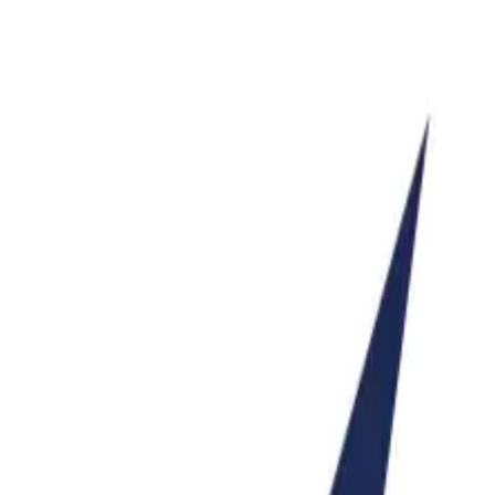
中の法人様
ンガルなエンジニアを有する少数規模ながら 世界に通用する技