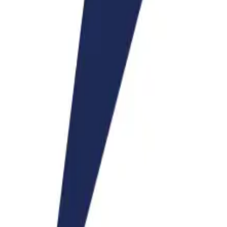
プレイス田町ビル４Ｆ