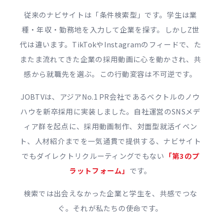
従来のナビサイトは「条件検索型」です。学生は業
種・年収・勤務地を入力して企業を探す。しかしZ世
代は違います。TikTokやInstagramのフィードで、た
またま流れてきた企業の採用動画に心を動かされ、共
感から就職先を選ぶ。この行動変容は不可逆です。
JOBTVは、アジアNo.1 PR会社であるベクトルのノウ
ハウを新卒採用に実装しました。自社運営のSNSメデ
ィア群を起点に、採用動画制作、対面型就活イベン
ト、人材紹介までを一気通貫で提供する、ナビサイト
でもダイレクトリクルーティングでもない
「第3のプ
ラットフォーム」
です。
検索では出会えなかった企業と学生を、共感でつな
ぐ。それが私たちの使命です。