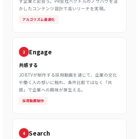
ず企業と出会う。PR会社ベクトルのノウハウを活
かしたコンテンツ設計で高いリーチを実現。
アルゴリズム最適化
Engage
3
共感する
JOBTVが制作する採用動画を通じて、企業の文化
や働く人の想いに触れ、条件比較ではなく「共
感」で企業への興味が芽生える。
採用動画制作
Search
4