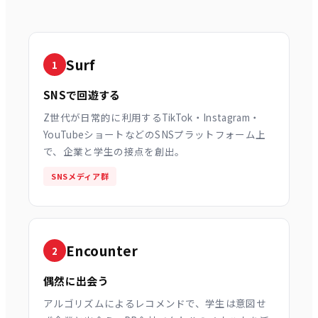
Surf
1
SNSで回遊する
Z世代が日常的に利用するTikTok・Instagram・
YouTubeショートなどのSNSプラットフォーム上
で、企業と学生の接点を創出。
SNSメディア群
Encounter
2
偶然に出会う
アルゴリズムによるレコメンドで、学生は意図せ